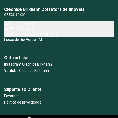
Cleonice Birkhahn Corretora de Imóveis
CRECI:
10.005
(65) 98114-3379
(65) 98114-3379
cleonicebirkhahn@gmail.com
Lucas do Rio Verde - MT
Outros links
Instagram Cleonice Birkhahn
Youtube Cleonice Birkhahn
Suporte ao Cliente
Favoritos
Política de privacidade