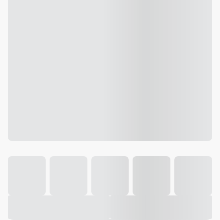
Galeria
Vídeo