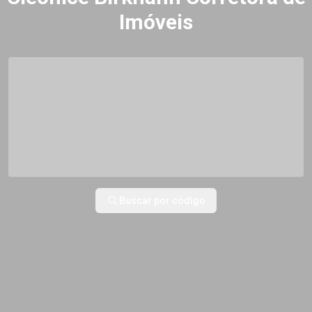
Imóveis
O que deseja?
Tipos de imóvel
Buscar por código