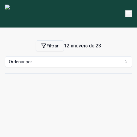
12
imóveis de
23
Filtrar
Ordenar por