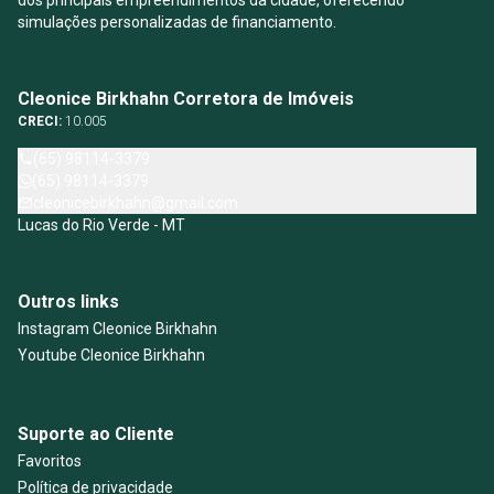
dos principais empreendimentos da cidade, oferecendo
simulações personalizadas de financiamento.
Cleonice Birkhahn Corretora de Imóveis
CRECI:
10.005
(65) 98114-3379
(65) 98114-3379
cleonicebirkhahn@gmail.com
Lucas do Rio Verde - MT
Outros links
Instagram Cleonice Birkhahn
Youtube Cleonice Birkhahn
Suporte ao Cliente
Favoritos
Política de privacidade